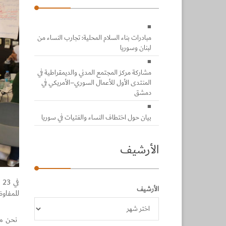
مبادرات بناء السلام المحلية: تجارب النساء من
لبنان وسوريا
مشاركة مركز المجتمع المدني والديمقراطية في
المنتدى الأول للأعمال السوري–الأمريكي في
دمشق
بيان حول اختطاف النساء والفتيات في سوريا
الأرشيف
الأرشيف
للمفاوضات
نحن مجم