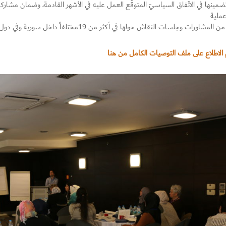
مينها في الاتّفاق السياسيّ المتوقّع العمل عليه في الأشهر القادمة، وضمان مشاركة 
عملية
مشاورات وجلسات النقاش حولها في أكثر من 19مختلفاً داخل سورية وفي دول الجوار.
الاطلاع على ملف التوصيات الكامل من هنا