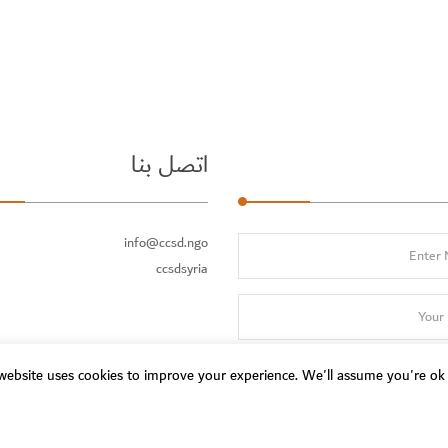
اتصل بنا
info@ccsd.ngo
ccsdsyria
website uses cookies to improve your experience. We'll assume you're ok w