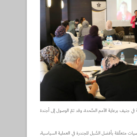
السوريّة في جنيف برعاية الأمم المتّحدة، وقد تمّ الوصول إلى أجندة
ات متعلّقة بأفضل السُّبل للجندرة في العملية السياسية،