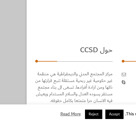
حول CCSD
مركز المجتمع المدني والديمقراطية هي منظمة
غير حكومية غير ربحية مستقلة تنبع قرارتها من
ذاتها ومن ارادة أفرادها. تسعى الى بناء مجتمع
مستقر يسوده العدل والسلام المستدام ويعيش
فيه الانسان حرا متمتعا بكامل حقوقه.
Read More
This 
Reject
Accept