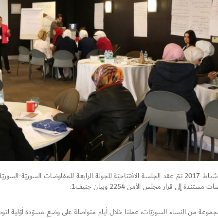
في 23 شباط 2017 تمّ عقد الجلسة الافتتاحيّة للجولة الرابعة للمفاوضات السوريّة-
 مستندة إلى قرار مجلس الأمن 2254 وبيان جنيف1.
وعة من النساء السوريّات، عملنا خلال أيام متواصلة على وضع مسوّدة أوّلية لتوصي