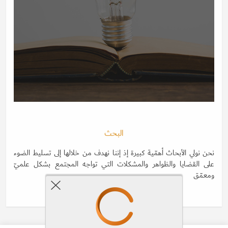
البحث
نحن نولي الأبحاث أهمّية كبيرة إذ إننا نهدف من خلالها إلى تسليط الضوء
على القضايا والظواهر والمشكلات التي تواجه المجتمع بشكل علميّ
ومعمّق