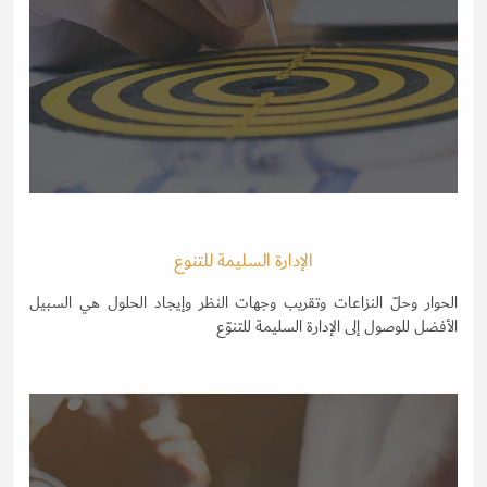
الإدارة السليمة للتنوع
الحوار وحلّ النزاعات وتقريب وجهات النظر وإيجاد الحلول هي السبيل
الأفضل للوصول إلى الإدارة السليمة للتنوّع