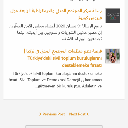
رسالة مركز المجتمع المدني والديمقراطية الرابعة حول
فيروس كورونا
تاريخ الرسالة :9 نيسان 2020 أعضاء مجلس الأمن الموقّرون
إنّ مصير ملايين السّوريات والسوريين بين أيديكم. بينما
تجتمعون اليوم لمناقشة…
فرصة دعم منظمات المجتمع المدني في تركيا |
Türkiye’deki sivil toplum kuruluşlarını
desteklemeke fırsatı
Türkiye’deki sivil toplum kuruluşlarını desteklemeke
fırsatı Sivil Toplum ve Demokrasi Derneği , , kar amacı
gütmeyen bir kuruluştur. Adaletin ve…
Previous Post
Next Post