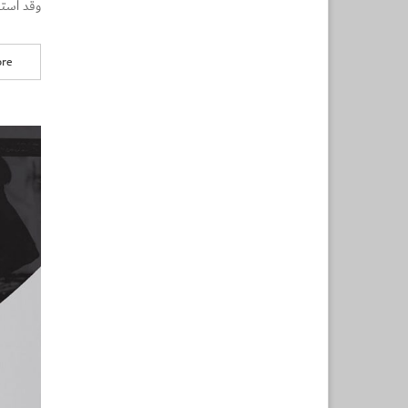
وقد استطعنا استهداف 
re