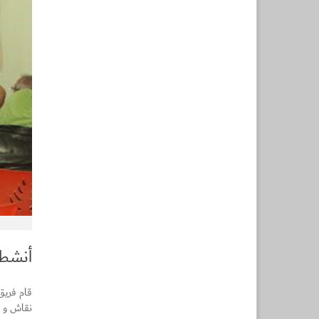
أنشطة