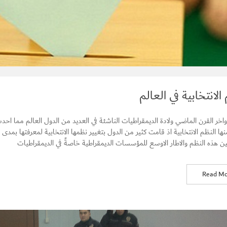
الانتخابية في العالم
خر القرن الماضي ولادة الديمقراطيات الناشئة في العديد من الدول العالم مما احد
ا النظم الانتخابية اذ قامت كثير من الدول بتغيير نظمها الانتخابية لمعرفتها بمدى ا
ن هذه النظم والاطار الاوسع للمؤسسات الديمقراطية خاصةً في الديمقراطيات
Read Mo