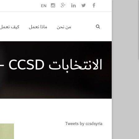
EN
من نحن
ماذا نعمل
كيف نعمل
الانتخابات Archives - CCSD
Tweets by ccsdsyria