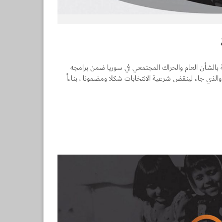
قة بالشأن العام والحراك المجتمعي في سوريا ضمن برامجه
والذي جاء لينقض شرعية الانتخابات شكلا ومضمونا ، بناءاً