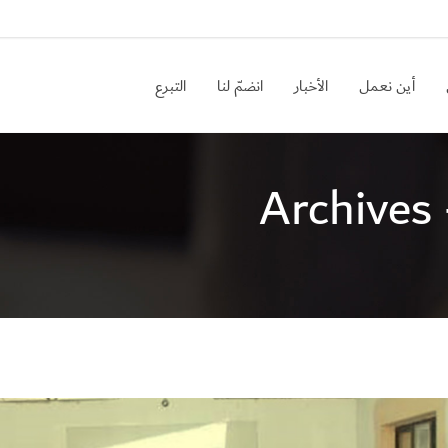
أين نعمل
الأخبار
انضمّ لنا
التبرع