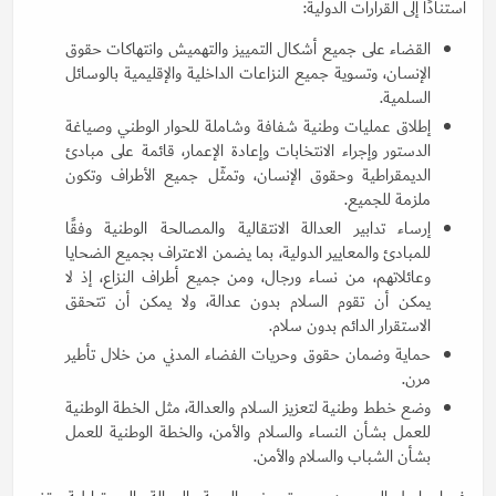
استنادًا إلى القرارات الدولية:
القضاء على جميع أشكال التمييز والتهميش وانتهاكات حقوق
الإنسان، وتسوية جميع النزاعات الداخلية والإقليمية بالوسائل
السلمية.
إطلاق عمليات وطنية شفافة وشاملة للحوار الوطني وصياغة
الدستور وإجراء الانتخابات وإعادة الإعمار، قائمة على مبادئ
الديمقراطية وحقوق الإنسان، وتمثّل جميع الأطراف وتكون
ملزمة للجميع.
إرساء تدابير العدالة الانتقالية والمصالحة الوطنية وفقًا
للمبادئ والمعايير الدولية، بما يضمن الاعتراف بجميع الضحايا
وعائلاتهم، من نساء ورجال، ومن جميع أطراف النزاع، إذ لا
يمكن أن تقوم السلام بدون عدالة، ولا يمكن أن تتحقق
الاستقرار الدائم بدون سلام.
حماية وضمان حقوق وحريات الفضاء المدني من خلال تأطير
مرن.
وضع خطط وطنية لتعزيز السلام والعدالة، مثل الخطة الوطنية
للعمل بشأن النساء والسلام والأمن، والخطة الوطنية للعمل
بشأن الشباب والسلام والأمن.