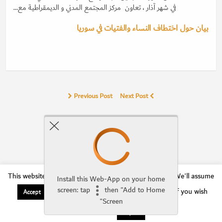
في شهر آذار ، تعاون مركز المجتمع المدني و الديمقراطية مع…
بيان حول اختطاف النساء والفتيات في سوريا
Previous Post
Next Post
Comments Are Closed
This website uses cookies to improve your experience. We'll assume
Install this Web-App on your home
screen: tap
then "Add to Home
you're ok with this, but you can opt-out if you wish.
Accept
Screen"
Mobile
Desktop
Read More
Reject